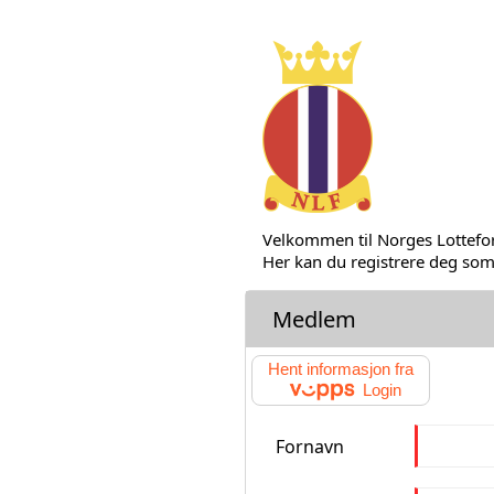
Velkommen til Norges Lottef
Her kan du registrere deg so
Medlem
Hent informasjon fra
Login
Fornavn