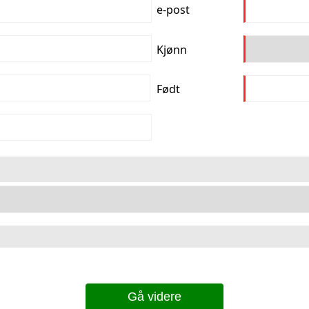
e-post
Kjønn
Født
Gå videre