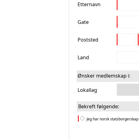
Etternavn
Gate
Poststed
Land
Ønsker medlemskap i:
Lokallag
Bekreft følgende:
Jeg har norsk statsborgerskap